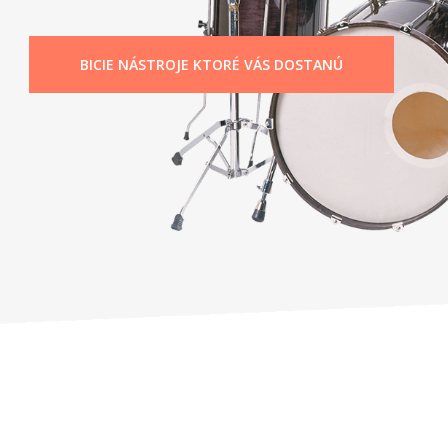
BICIE NÁSTROJE KTORÉ VÁS DOSTANÚ