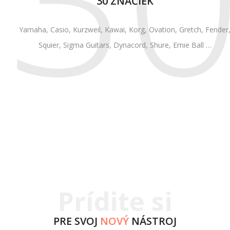
30 ZNAČIEK
Yamaha, Casio, Kurzweil, Kawai, Korg, Ovation, Gretch, Fender
Squier, Sigma Guitars, Dynacord, Shure, Ernie Ball …
Prídite si
PRE SVOJ
NOVÝ
NÁSTROJ