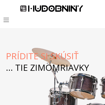
 SKÚSIŤ
TIE ZIMOMRIAVKY