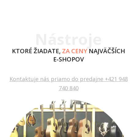
Nástroje
KTORÉ ŽIADATE,
ZA CENY
NAJVÄČŠÍCH
E-SHOPOV
Kontaktuje nás priamo do predajne +421 948
740 840