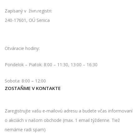
Zapísaný v živn.registri:
240-17601, OÚ Senica
Otváracie hodiny:
Pondelok – Piatok: 8:00 – 11:30, 13:00 – 16:30
Sobota: 8:00 – 12:00
ZOSTAŇME V KONTAKTE
Zaregistrujte vašu e-mailovú adresu a budete včas informovaní
o akciách v našom obchode (max. 1 email týždenne. Tiež
nemáme radi spam)