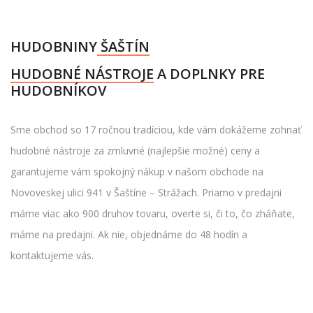
HUDOBNINY
ŠAŠTÍN
HUDOBNÉ NÁSTROJE
A DOPLNKY PRE
HUDOBNÍKOV
Sme obchod so 17 ročnou tradíciou, kde vám dokážeme zohnať
hudobné nástroje za zmluvné (najlepšie možné) ceny a
garantujeme vám spokojný nákup v našom obchode na
Novoveskej ulici 941 v Šaštíne – Strážach. Priamo v predajni
máme viac ako 900 druhov tovaru, overte si, či to, čo zháňate,
máme na predajni. Ak nie, objednáme do 48 hodín a
kontaktujeme vás.